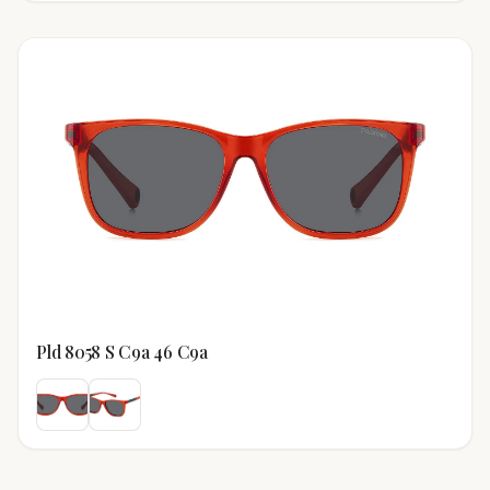
Pld 8058 S C9a 46 C9a