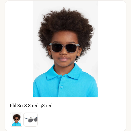
Pld 8058 S 1ed 48 1ed