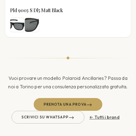
Pld 9003 S Dl5 Matt Black
Vuoi provare un modello
Polaroid Ancillaries
? Passa da
noi a Torino per una consulenza personalizzata gratuita.
→
PRENOTA UNA PROVA
→
← Tutti i brand
SCRIVICI SU WHATSAPP