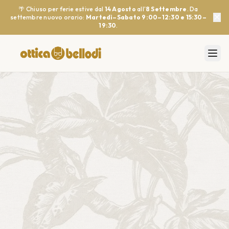
🌴 Chiuso per ferie estive dal
14 Agosto
all'
8 Settembre
. Da
✕
settembre nuovo orario:
Martedì–Sabato 9:00–12:30 e 15:30–
19:30
.