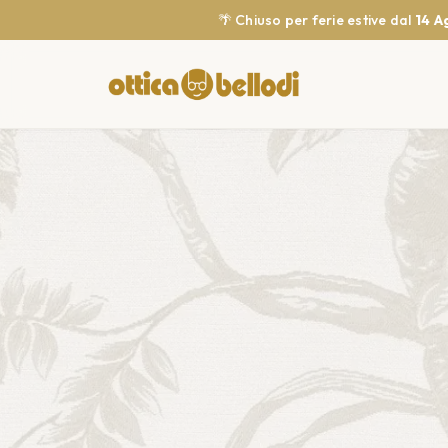
🌴 Chiuso per ferie estive dal
14 A