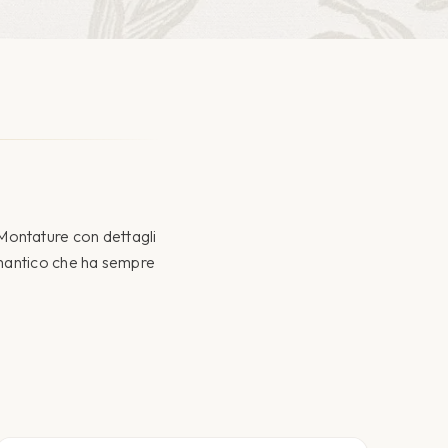
 Montature con dettagli
romantico che ha sempre