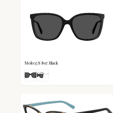
Mol035 S 807 Black