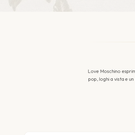
Love Moschino esprime 
pop, loghi a vista e u