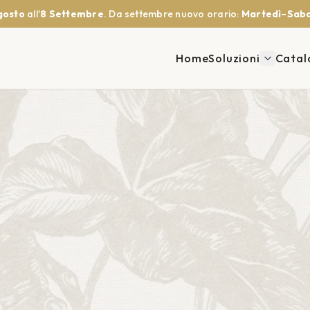
gosto
all'
8 Settembre
. Da settembre nuovo orario:
Martedì–Saba
Home
Soluzioni
Catal